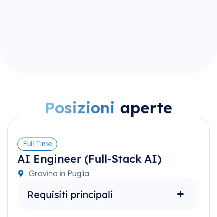
Posizioni
aperte
Full Time
AI Engineer (Full-Stack AI)
Gravina in Puglia
Requisiti principali