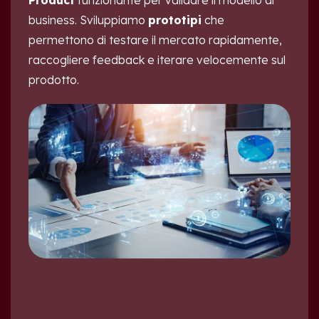
Product
funzionante per validare il modello di
business. Sviluppiamo
prototipi
che
permettono di testare il mercato rapidamente,
raccogliere feedback e iterare velocemente sul
prodotto.