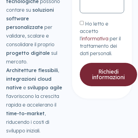
tecnologiche
possono
contare su
soluzioni
software
Ho letto e
personalizzate
per
accetto
validare, scalare e
l'
informativa
per il
consolidare il proprio
trattamento dei
progetto digitale
sul
dati personali.
mercato.
Architetture flessibili
,
Richiedi
informazioni
integrazioni cloud
native
e
sviluppo agile
favoriscono la crescita
rapida e accelerano il
time-to-market
,
riducendo i costi di
sviluppo iniziali.