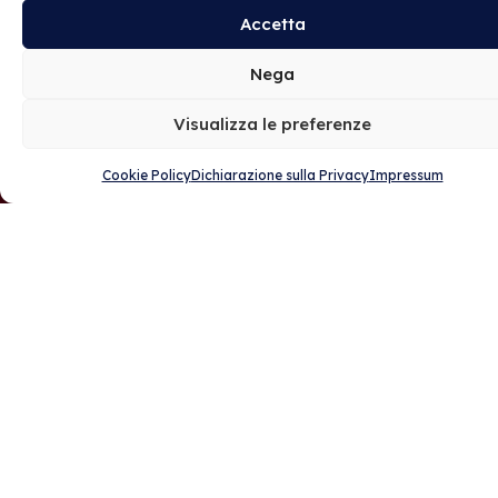
Accetta
Nega
Visualizza le preferenze
Cookie Policy
Dichiarazione sulla Privacy
Impressum