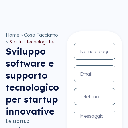
contenuto
Home
>
Cosa Facciamo
>
Startup tecnologiche
Sviluppo
software e
supporto
tecnologico
per startup
innovative
Le
startup