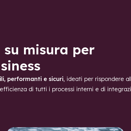
Home
Cosa facciamo
 su misura per
usiness
li, performanti e sicuri
, ideati per rispondere a
fficienza di tutti i processi interni e di integraz