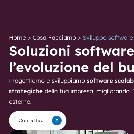
contenuto
Home
> Cosa Facciamo >
Sviluppo software
Soluzioni software
l’evoluzione del b
Progettiamo e sviluppiamo
software scalabi
strategiche
della tua impresa, migliorando l’e
esterne.
Contattaci