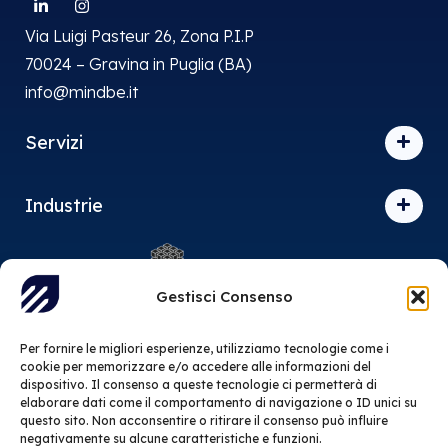
Via Luigi Pasteur 26, Zona P.I.P
70024 – Gravina in Puglia (BA)
info@mindbe.it
Servizi
Industrie
Gestisci Consenso
Siamo associati al Distretto Produttivo dell’Informatica,
l’associazione dell’Information Technology pugliese.
Per fornire le migliori esperienze, utilizziamo tecnologie come i
cookie per memorizzare e/o accedere alle informazioni del
Certificazioni:
dispositivo. Il consenso a queste tecnologie ci permetterà di
elaborare dati come il comportamento di navigazione o ID unici su
ISO/IEC
questo sito. Non acconsentire o ritirare il consenso può influire
negativamente su alcune caratteristiche e funzioni.