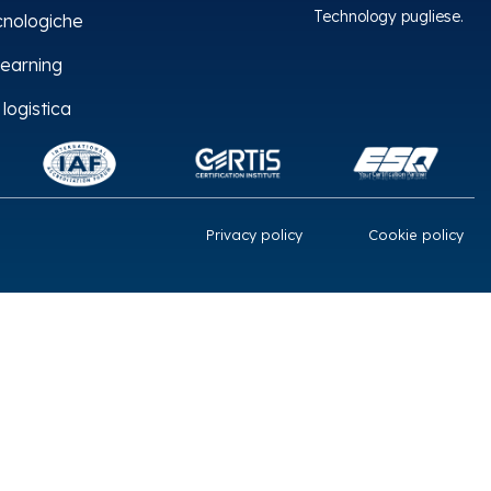
Technology pugliese.
cnologiche
earning
 logistica
Privacy policy
Cookie policy