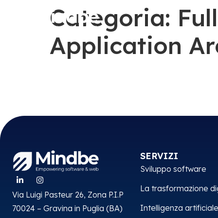
contenuto
Categoria:
Ful
Application Ar
SERVIZI
Sviluppo software
La trasformazione di
Via Luigi Pasteur 26, Zona P.I.P
Intelligenza artificial
70024 – Gravina in Puglia (BA)