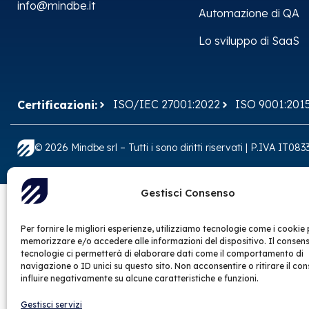
info@mindbe.it
Automazione di QA
Lo sviluppo di SaaS
ISO/IEC 27001:2022
ISO 9001:201
Certificazioni:
© 2026 Mindbe srl – Tutti i sono diritti riservati | P.IVA IT0
Gestisci Consenso
Per fornire le migliori esperienze, utilizziamo tecnologie come i cookie 
memorizzare e/o accedere alle informazioni del dispositivo. Il consen
tecnologie ci permetterà di elaborare dati come il comportamento di
navigazione o ID unici su questo sito. Non acconsentire o ritirare il co
influire negativamente su alcune caratteristiche e funzioni.
Gestisci servizi