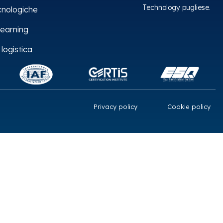
Technology pugliese.
cnologiche
earning
 logistica
Privacy policy
Cookie policy