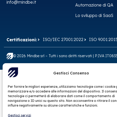
info@mindbe.it
Automazione di QA
Lo sviluppo di SaaS
ISO/IEC 27001:2022
ISO 9001:201
Certificazioni:
© 2026 Mindbe srl – Tutti i sono diritti riservati | P.IVA IT0
Gestisci Consenso
Per fornire le migliori esperienze, utilizziamo tecnologie come i cookie 
memorizzare e/o accedere alle informazioni del dispositivo. Il consen
tecnologie ci permetterà di elaborare dati come il comportamento di
navigazione o ID unici su questo sito. Non acconsentire o ritirare il co
influire negativamente su alcune caratteristiche e funzioni.
Gestisci servizi