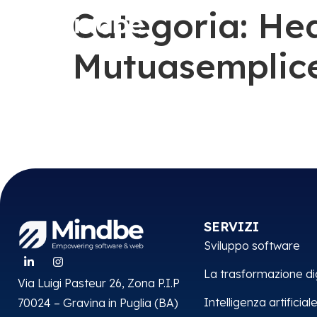
contenuto
Categoria:
Hea
Mutuasemplice.
SERVIZI
Sviluppo software
La trasformazione di
Via Luigi Pasteur 26, Zona P.I.P
Intelligenza artificial
70024 – Gravina in Puglia (BA)