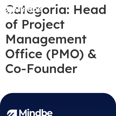
contenuto
Categoria:
Head
of Project
Management
Office (PMO) &
Co-Founder