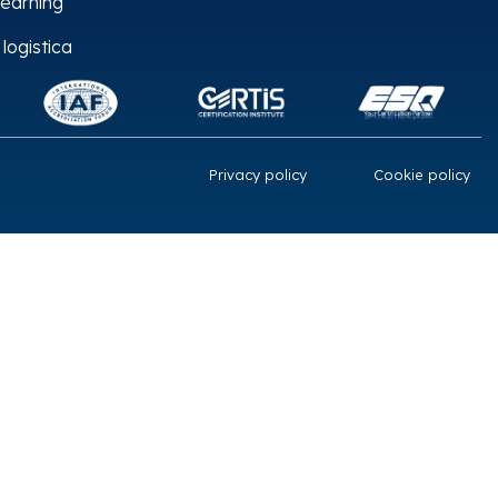
earning
 logistica
Privacy policy
Cookie policy