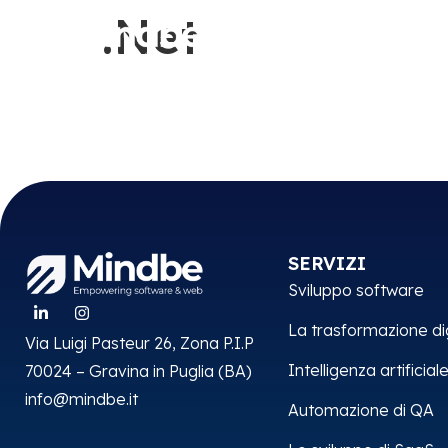
contenuto
.Net
SERVIZI
Sviluppo software
La trasformazione di
Via Luigi Pasteur 26, Zona P.I.P
Intelligenza artificial
70024 – Gravina in Puglia (BA)
info@mindbe.it
Automazione di QA