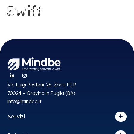
contenuto
Swift
Via Luigi Pasteur 26, Zona P.I.P
70024 – Gravina in Puglia (BA)
info@mindbe.it
Servizi